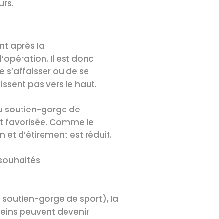
urs.
nt après la
opération. Il est donc
 s’affaisser ou de se
ssent pas vers le haut.
 du soutien-gorge de
est favorisée. Comme le
 et d’étirement est réduit.
 souhaités
soutien-gorge de sport), la
seins peuvent devenir