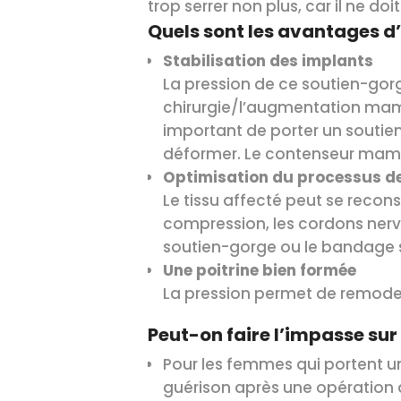
trop serrer non plus, car il ne do
Quels sont les avantages d
Stabilisation des implants
La pression de ce soutien-gorg
chirurgie/l’augmentation mamma
important de porter un soutien
déformer. Le contenseur mammai
Optimisation du processus d
Le tissu affecté peut se recon
compression, les cordons nerve
soutien-gorge ou le bandage sou
Une poitrine bien formée
La pression permet de remodel
Peut-on faire l’impasse su
Pour les femmes qui portent u
guérison après une opération 