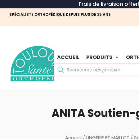
Frais de livraison offe
SPÉCIALISTE ORTHOPÉDIQUE DEPUIS PLUS DE 25 ANS
ACCUEIL
PRODUITS
ORTH
Recherche
de
produits
ANITA Soutien-
Accueil
/
LINGERIE ET MAILLOT
/
S