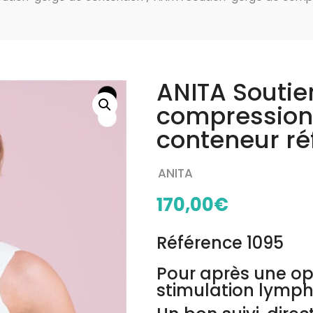
ANITA Souti
compression
conteneur ré
ANITA
170,00
€
Référence 1095
Pour après une op
stimulation lymph