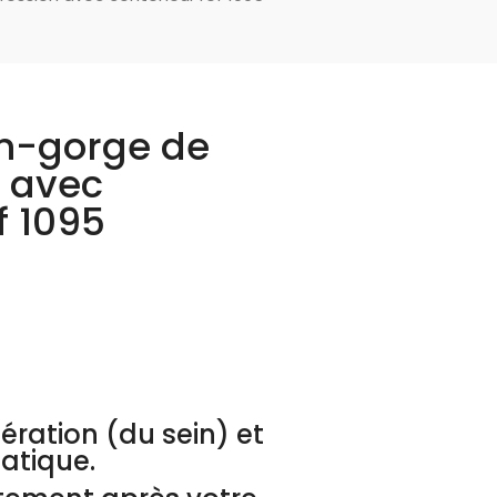
en-gorge de
 avec
f 1095
ération (du sein) et
atique.