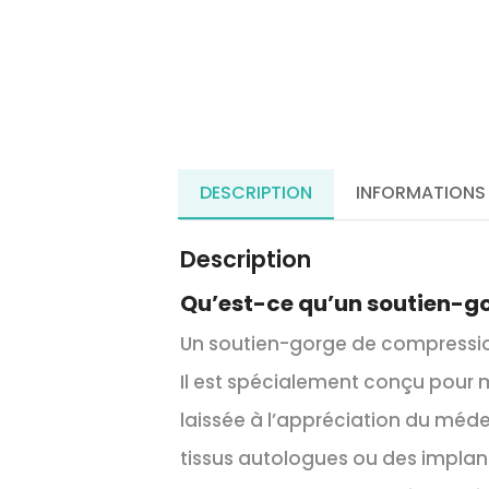
DESCRIPTION
INFORMATIONS
Description
Qu’est-ce qu’un soutien-g
Un soutien-gorge de compression
Il est spécialement conçu pour m
laissée à l’appréciation du méde
tissus autologues ou des implan