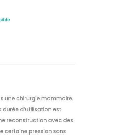
sible
rès une chirurgie mammaire.
durée d’utilisation est
une reconstruction avec des
e certaine pression sans