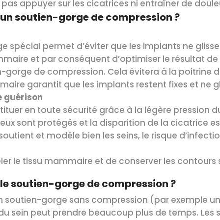
it pas appuyer sur les cicatrices ni entraîner de doule
’un soutien-gorge de compression ?
e spécial permet d’éviter que les implants ne glisse
ire et par conséquent d’optimiser le résultat de l’
-gorge de compression. Cela évitera à la poitrine de
re garantit que les implants restent fixes et ne gli
e guérison
stituer en toute sécurité grâce à la légère pression
ux sont protégés et la disparition de la cicatrice 
tient et modèle bien les seins, le risque d’infection
er le tissu mammaire et de conserver les contours
r le soutien-gorge de compression ?
n soutien-gorge sans compression (par exemple un 
du sein peut prendre beaucoup plus de temps. Les 