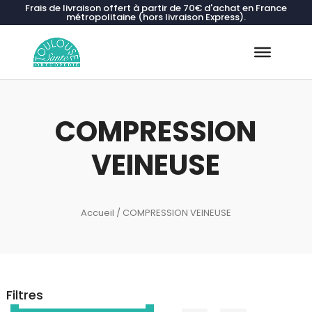
Frais de livraison offert à partir de 70€ d'achat en France
métropolitaine (hors livraison Express).
Recherche
de
produits
COMPRESSION
VEINEUSE
Accueil
/ COMPRESSION VEINEUSE
Filtres