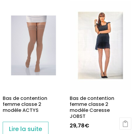
Bas de contention
Bas de contention
femme classe 2
femme classe 2
modèle ACTYS
modèle Caresse
JOBST
29,78
€
Lire la suite
Ce