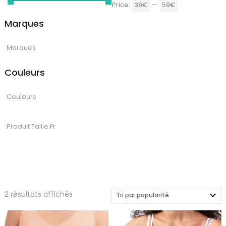
Price:
39€
—
59€
Marques
Couleurs
Trié
2 résultats affichés
par
popularité