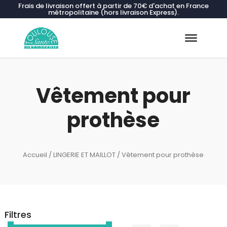
Frais de livraison offert à partir de 70€ d'achat en France
métropolitaine (hors livraison Express).
Recherche
de
produits
Vêtement pour
prothèse
Accueil
/
LINGERIE ET MAILLOT
/ Vêtement pour prothèse
Filtres