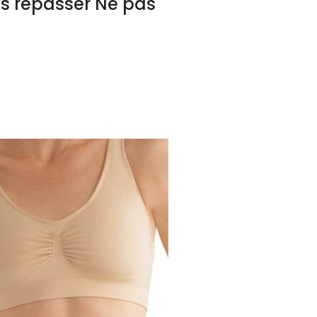
as repasser Ne pas