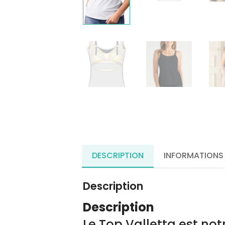
DESCRIPTION
INFORMATIONS
Description
Description
Le Top Valletta est not