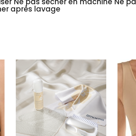
liser Ne pas sécher en machine Ne p
mer après lavage