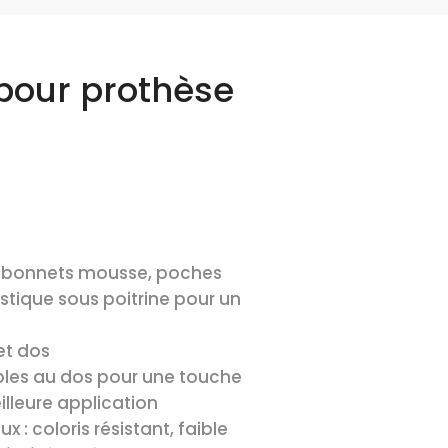
 pour prothèse
c bonnets mousse, poches
stique sous poitrine pour un
et dos
ables au dos pour une touche
lleure application
x : coloris résistant, faible