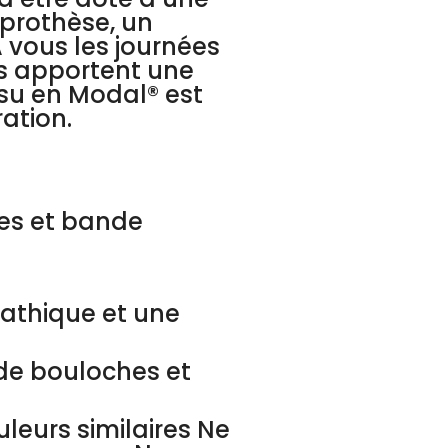
prothèse, un
vous les journées
os apportent une
ssu en Modal® est
ation.
les et bande
pathique et une
e de bouloches et
leurs similaires Ne