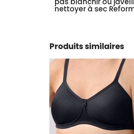
pas blanchir ou javel
nettoyer à sec Refor
Produits similaires