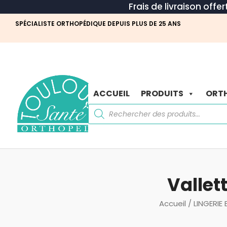
Frais de livraison offe
SPÉCIALISTE ORTHOPÉDIQUE DEPUIS PLUS DE 25 ANS
ACCUEIL
PRODUITS
ORTH
Recherche
de
produits
Vallet
Accueil
/
LINGERIE 