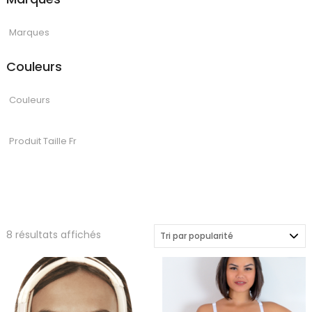
Couleurs
Trié
8 résultats affichés
par
popularité