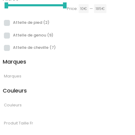
Price:
10€
—
185€
Attelle de pied
(2)
Attelle de genou
(9)
Attelle de cheville
(7)
Marques
Couleurs