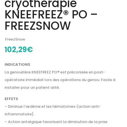
cryothérapie
KNEEFREEZ® PO –
FREEZSNOW
FreezSnow
102,29
€
IN
DICATIONS
La genouillère
KNEEFREEZ
PO
® est préconisée en post-
opératoire immédiat lors des opérations du genou. Facile à
installer pour un patient alité.
EFFETS
– Diminue l’œdème et les hématomes (action anti-
inflammatoire).
– Action antalgique favorisant la diminution de la prise