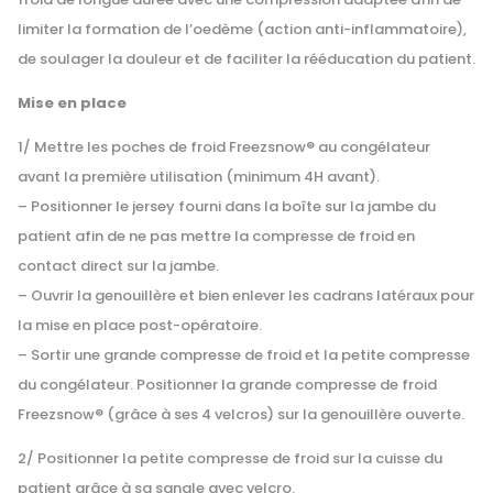
limiter la formation de l’oedème (action anti-inflammatoire),
de soulager la douleur et de faciliter la rééducation du patient.
Mise en place
1/ Mettre les poches de froid Freezsnow® au congélateur
avant la première utilisation (minimum
4H
avant).
– Positionner le jersey fourni dans la boîte sur la jambe du
patient afin de ne pas mettre la compresse de froid en
contact direct sur la jambe.
– Ouvrir la genouillère et bien enlever les cadrans latéraux pour
la mise en place post-opératoire.
– Sortir une grande compresse de froid et la petite compresse
du congélateur. Positionner la grande compresse de froid
Freezsnow® (grâce à ses 4 velcros) sur la genouillère ouverte.
2/ Positionner la petite compresse de froid sur la cuisse du
patient grâce à sa sangle avec velcro.