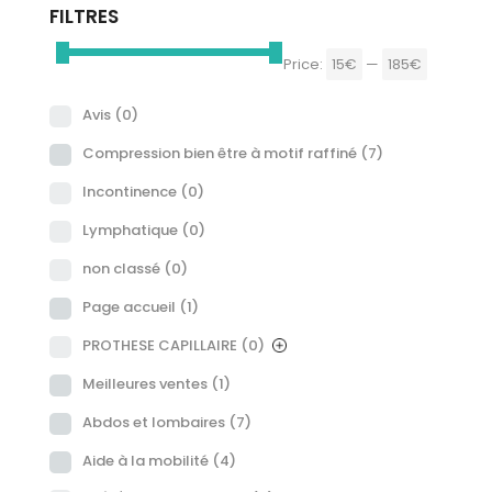
FILTRES
Price:
15€
—
185€
Avis
(0)
Compression bien être à motif raffiné
(7)
Incontinence
(0)
Lymphatique
(0)
non classé
(0)
Page accueil
(1)
PROTHESE CAPILLAIRE
(0)
Meilleures ventes
(1)
Abdos et lombaires
(7)
Aide à la mobilité
(4)