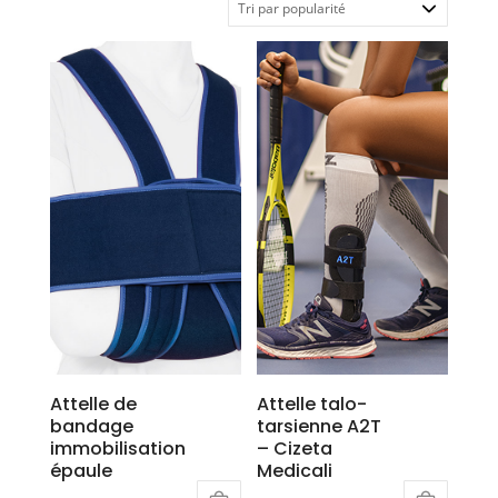
popularité
Attelle de
Attelle talo-
bandage
tarsienne A2T
immobilisation
– Cizeta
épaule
Medicali