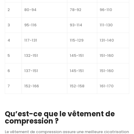
2
80-94
78-92
96-110
3
95-116
93-114
111-130
4
117-131
115-129
131-140
5
132-151
145-151
151-160
6
137-151
145-151
151-160
7
152-166
152-158
161-170
Qu’est-ce que le vêtement de
compression ?
Le vêtement de compression assure une meilleure cicatrisation