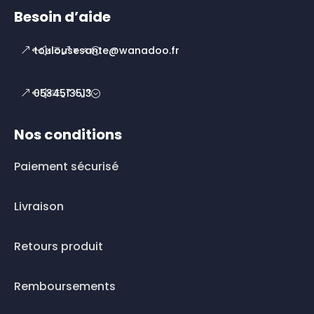
Besoin d’aide
toulousesante@wanadoo.fr
0534513513
Nos conditions
Paiement sécurisé
Livraison
Retours produit
Remboursements