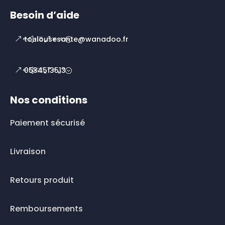
Besoin d’aide
toulousesante@wanadoo.fr
0534513513
Nos conditions
Paiement sécurisé
Livraison
Retours produit
Remboursements