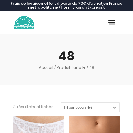
Frais de livraison offert à partir de 70€ d'achat en France
métropolitaine (hors livraison Express).
Recherche
de
produits
48
Accueil
/ Produit Taille Fr / 48
Trié
3 résultats affichés
par
popularité