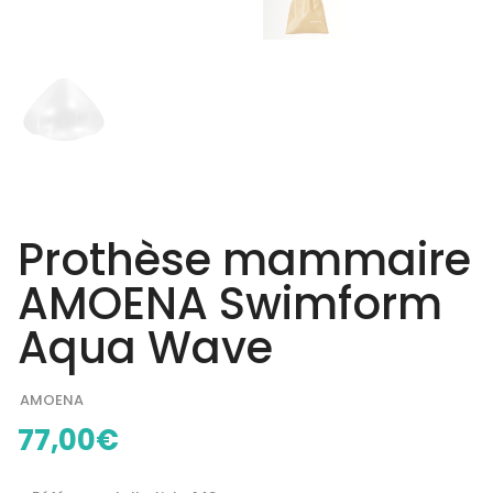
Prothèse mammaire
AMOENA Swimform
Aqua Wave
AMOENA
77,00
€