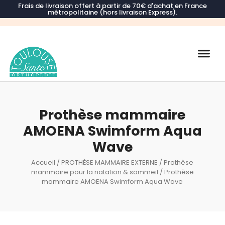
Frais de livraison offert à partir de 70€ d'achat en France
métropolitaine (hors livraison Express).
Recherche
de
produits
Prothèse mammaire
AMOENA Swimform Aqua
Wave
Accueil
/
PROTHÈSE MAMMAIRE EXTERNE
/
Prothèse
mammaire pour la natation & sommeil
/ Prothèse
mammaire AMOENA Swimform Aqua Wave