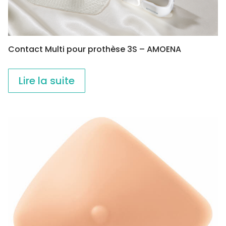
du
produit
Contact Multi pour prothèse 3S – AMOENA
Lire la suite