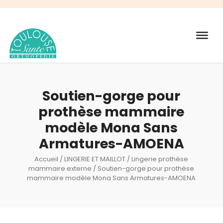
Recherche
de
produits
Soutien-gorge pour
prothèse mammaire
modèle Mona Sans
Armatures-AMOENA
Accueil
/
LINGERIE ET MAILLOT
/
Lingerie prothèse
mammaire externe
/ Soutien-gorge pour prothèse
mammaire modèle Mona Sans Armatures-AMOENA