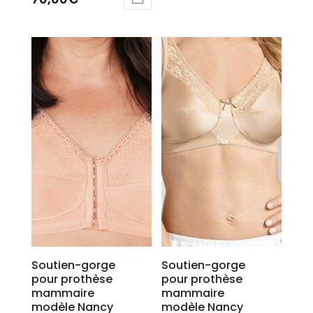
5.00
sur 5
Soutien-gorge
Soutien-gorge
pour prothèse
pour prothèse
mammaire
mammaire
modèle Nancy
modèle Nancy