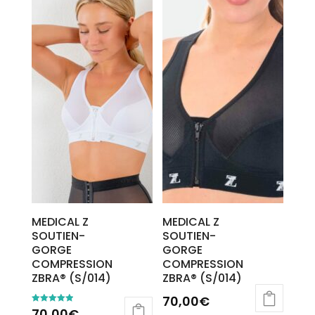
MEDICAL Z
MEDICAL Z
SOUTIEN-
SOUTIEN-
GORGE
GORGE
COMPRESSION
COMPRESSION
ZBRA® (S/014)
ZBRA® (S/014)
70,00
€
70,00
€
Note