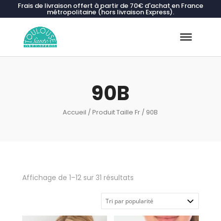
Frais de livraison offert à partir de 70€ d'achat en France
métropolitaine (hors livraison Express).
Recherche
de
produits
90B
Accueil
/ Produit Taille Fr / 90B
Trié
Affichage de 1–12 sur 31 résultats
par
popularité