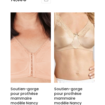
5.00
sur 5
Soutien-gorge
Soutien-gorge
pour prothèse
pour prothèse
mammaire
mammaire
modèle Nancy
modèle Nancy