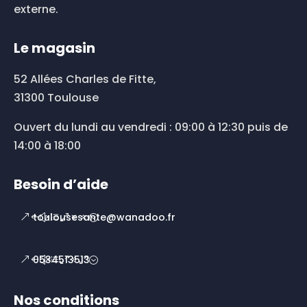
externe.
Le magasin
52 Allées Charles de Fitte,
31300 Toulouse
Ouvert du lundi au vendredi : 09:00 à 12:30 puis de
14:00 à 18:00
Besoin d’aide
toulousesante@wanadoo.fr
0534513513
Nos conditions