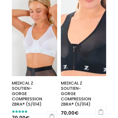
MEDICAL Z
MEDICAL Z
SOUTIEN-
SOUTIEN-
GORGE
GORGE
COMPRESSION
COMPRESSION
ZBRA® (S/014)
ZBRA® (S/014)
70,00
€
70,00
€
Note