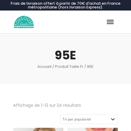
Frais de livraison offert à partir de 70€ d'achat en France
métropolitaine (hors livraison Express).
Recherche
de
produits
95E
Accueil
/ Produit Taille Fr / 95E
Trié
Affichage de 1–12 sur 24 résultats
par
popularité