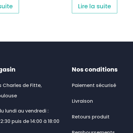
 suite
Lire la suite
gasin
Nos conditions
s Charles de Fitte,
Paiement sécurisé
oulouse
Livraison
u lundi au vendredi :
Retours produit
12:30 puis de 14:00 à 18:00
Remboursements