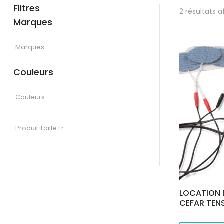
Filtres
2 résultats a
Marques
Couleurs
LOCATION E
CEFAR TE