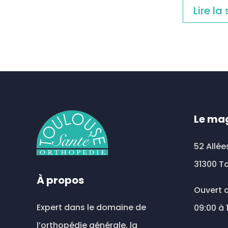
Lire la
Le ma
52 Allée
31300 T
À propos
Ouvert d
Expert dans le domaine de
09:00 à 
l’orthopédie générale, la