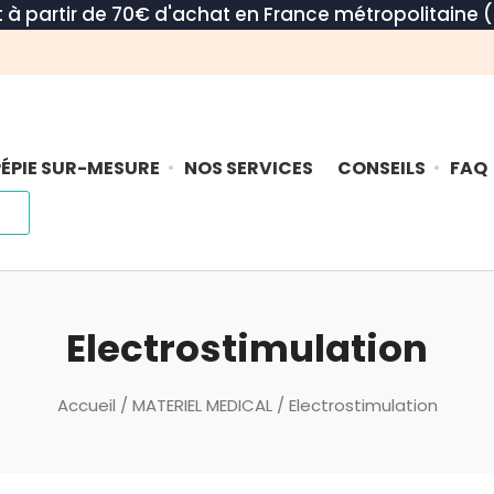
rt à partir de 70€ d'achat en France métropolitaine (
ÉPIE SUR-MESURE
NOS SERVICES
CONSEILS
FAQ
Electrostimulation
Accueil
/
MATERIEL MEDICAL
/ Electrostimulation