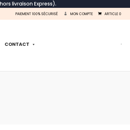
hors livraison Express).
PAIEMENT 100% SÉCURISÉ
MON COMPTE
ARTICLE 0
Recherche
de
produits
CONTACT