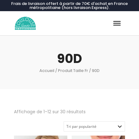
Frais de livraison offert à partir de 70€ d'achat en France
métropolitaine (hors livraison Express).
Recherche
de
produits
90D
Accueil
/ Produit Taille Fr / 90D
Trié
Affichage de 1–12 sur 30 résultats
par
popularité