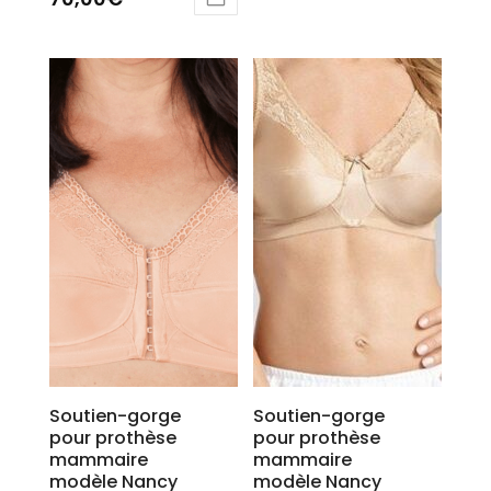
5.00
sur 5
Soutien-gorge
Soutien-gorge
pour prothèse
pour prothèse
mammaire
mammaire
modèle Nancy
modèle Nancy