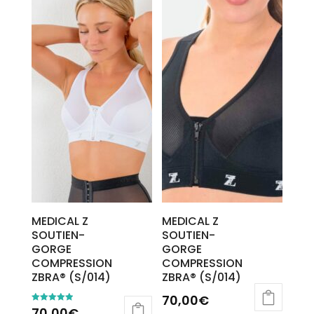
MEDICAL Z
MEDICAL Z
SOUTIEN-
SOUTIEN-
GORGE
GORGE
COMPRESSION
COMPRESSION
ZBRA® (S/014)
ZBRA® (S/014)
70,00
€
70,00
€
Note