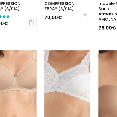
PRESSION
COMPRESSION
modèle
® (S/014)
ZBRA® (S/014)
Sans
Armatur
70,00
€
AMOENA
00
€
75,00
€
5