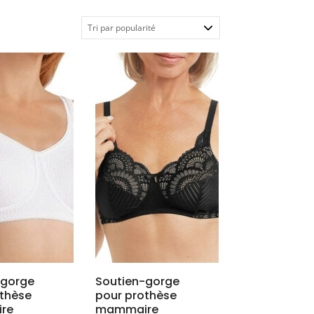
-gorge
Soutien-gorge
othèse
pour prothèse
re
mammaire