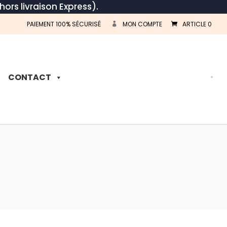
hors livraison Express).
PAIEMENT 100% SÉCURISÉ
MON COMPTE
ARTICLE 0
Recherche
de
produits
CONTACT