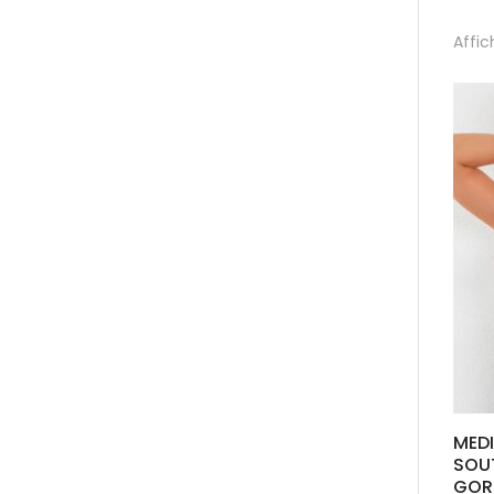
Affic
MEDI
SOU
GOR