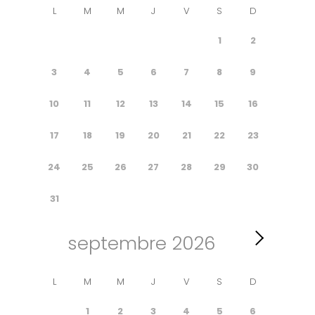
L
M
M
J
V
S
D
1
2
3
4
5
6
7
8
9
10
11
12
13
14
15
16
17
18
19
20
21
22
23
24
25
26
27
28
29
30
31
septembre
2026
L
M
M
J
V
S
D
1
2
3
4
5
6