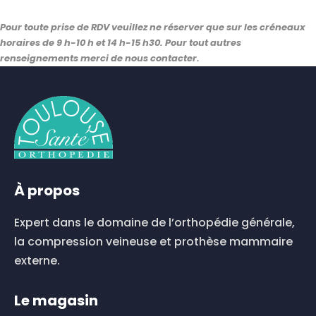
Pour toute prise de RDV veuillez ne réserver que sur les créneaux
horaires de 9 h-10 h et 14 h-15 h30. Pour tout autres
renseignements merci de nous contacter.
À propos
Expert dans le domaine de l’orthopédie générale,
la compression veineuse et prothèse mammaire
externe.
Le magasin