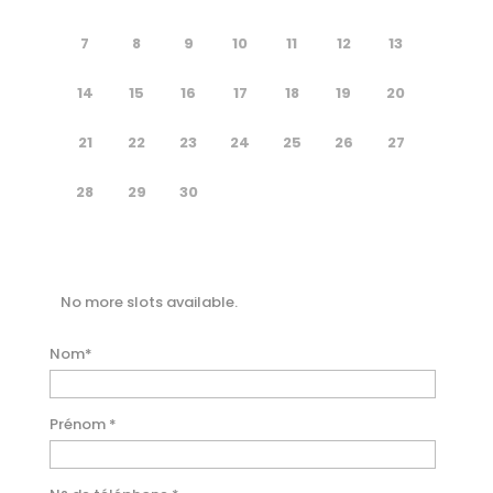
7
8
9
10
11
12
13
14
15
16
17
18
19
20
21
22
23
24
25
26
27
28
29
30
No more slots available.
Nom
*
Prénom
*