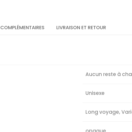
 COMPLÉMENTAIRES
LIVRAISON ET RETOUR
Aucun reste à ch
Unisexe
Long voyage, Var
opaque