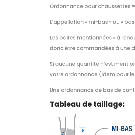
Ordonnance pour chaussettes = 
L’appellation « mi-bas » ou « ba
Les paires mentionnées « à reno
donc être commandées à une dat
Si aucune quantité n’est mention
votre ordonnance (idem pour les
Une ordonnance de bas de conte
Tableau de taillage: