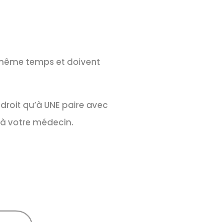
n même temps et doivent
 droit qu’à UNE paire avec
 à votre médecin.