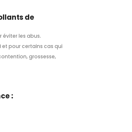
ollants de
 éviter les abus.
 et pour certains cas qui
contention, grossesse,
ce :