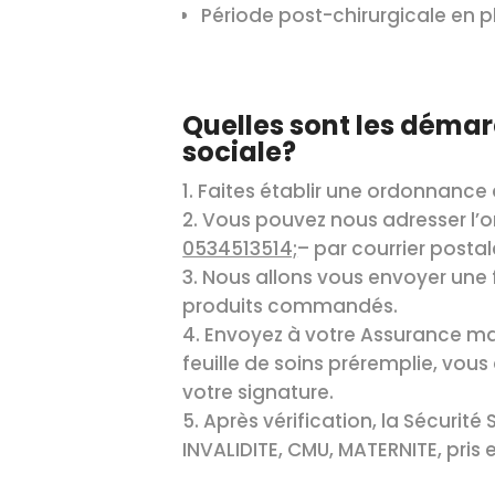
Période post-chirurgicale en p
Quelles sont les démar
sociale?
Faites établir une ordonnance 
Vous pouvez nous adresser l’
0534513514;
– par courrier posta
Nous allons vous envoyer une 
produits commandés.
Envoyez à votre Assurance mal
feuille de soins préremplie, vou
votre signature.
Après vérification, la Sécurité
INVALIDITE, CMU, MATERNITE, pris