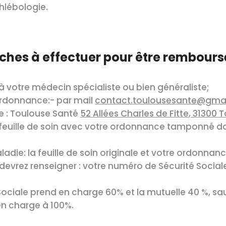
hlébologie.
ches à effectuer pour être remboursé
à votre médecin spécialiste ou bien généraliste;
ordonnance:- par mail
contact.toulousesante@gma
le : Toulouse Santé
52 Allées Charles de Fitte, 31300 
feuille de soin avec votre ordonnance tamponné dan
adie: la feuille de soin originale et votre ordonna
s devrez renseigner : votre numéro de Sécurité Social
 Sociale prend en charge 60% et la mutuelle 40 %, sau
 en charge à 100%.