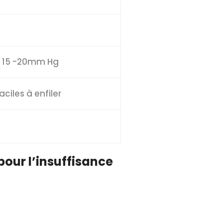
on 15 -20mm Hg
aciles à enfiler
pour l’insuffisance