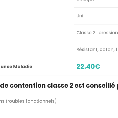
Uni
Classe 2 : pressi
Résistant, coton, f
22.40€
rance Maladie
de contention classe 2 est conseillé 
ns troubles fonctionnels)