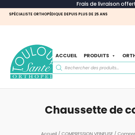
Frais de livraison offe
SPÉCIALISTE ORTHOPÉDIQUE DEPUIS PLUS DE 25 ANS
ACCUEIL
PRODUITS
ORTH
Recherche
de
produits
Chaussette de 
Accueil
/
COMPRESSION VEINEUSE
/
Compre