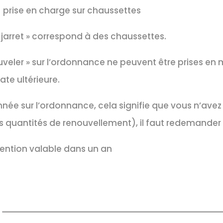
prise en charge sur chaussettes
s jarret » correspond à des chaussettes.
uveler » sur l’ordonnance ne peuvent être prises e
e ultérieure.
née sur l’ordonnance, cela signifie que vous n’avez
 quantités de renouvellement), il faut redemander
ntion valable dans un an