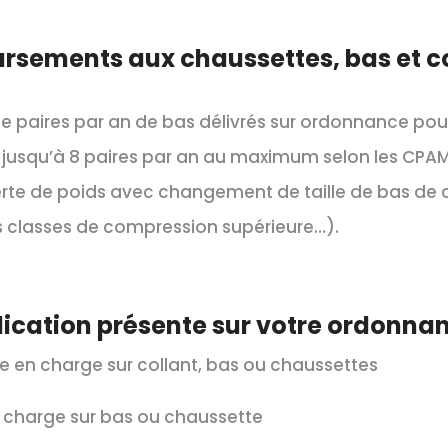
ursements
aux chaussettes, bas et c
e paires par an de bas délivrés sur ordonnance pour
er jusqu’à 8 paires par an au maximum selon les CPAM
 perte de poids avec changement de taille de bas de 
s classes de compression supérieure…).
ndication présente sur votre ordonnan
e en charge sur collant, bas ou chaussettes
 charge sur bas ou chaussette