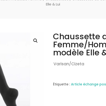
Elle & Lui
Chaussette d
Femme/Homm
modèle Elle &
Varisan/Cizeta
Étiquette :
Article échange pos