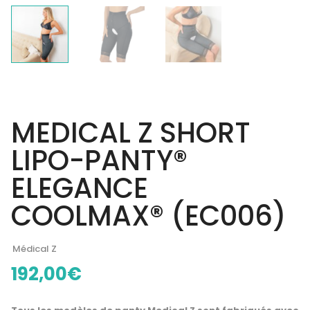
MEDICAL Z SHORT
LIPO-PANTY®
ELEGANCE
COOLMAX® (EC006)
Médical Z
192,00
€