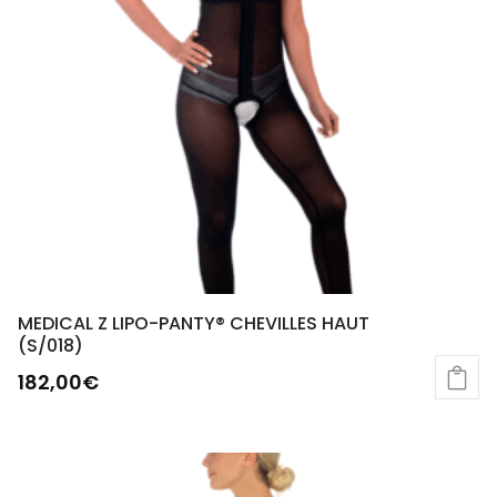
MEDICAL Z LIPO-PANTY® CHEVILLES HAUT
(S/018)
182,00
€