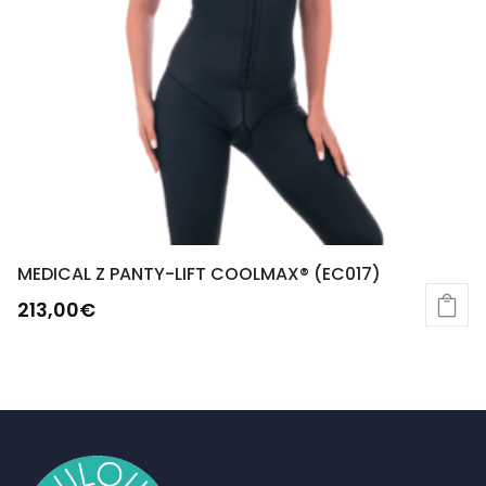
MEDICAL Z PANTY-LIFT COOLMAX® (EC017)
213,00
€