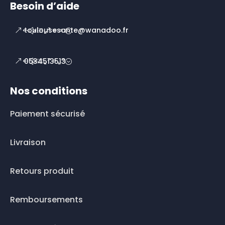
Besoin d’aide
toulousesante@wanadoo.fr
0534513513
Nos conditions
Paiement sécurisé
Livraison
Retours produit
Remboursements