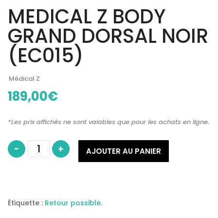
MEDICAL Z BODY
GRAND DORSAL NOIR
(EC015)
Médical Z
189,00
€
*Les prix affichés ne sont valables que pour les achats en ligne.
quantité
-
+
de
AJOUTER AU PANIER
MEDICAL
Z
BODY
GRAND
DORSAL
NOIR
(EC015)
Étiquette :
Retour possible.