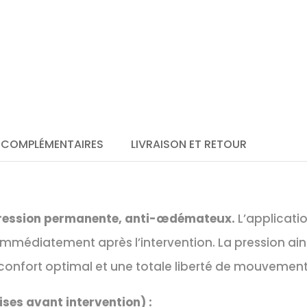
 COMPLÉMENTAIRES
LIVRAISON ET RETOUR
pression permanente, anti-œdémateux.
L’applicatio
immédiatement après l’intervention. La pression ain
confort optimal et une totale liberté de mouvement
ises avant intervention) :