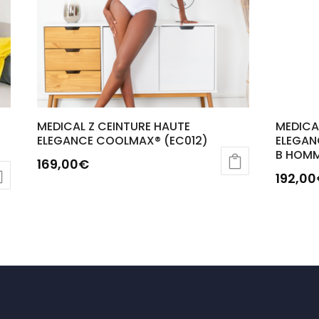
MEDICAL Z CEINTURE HAUTE
MEDICA
ELEGANCE COOLMAX® (EC012)
ELEGAN
B HOMM
169,00
€
192,00