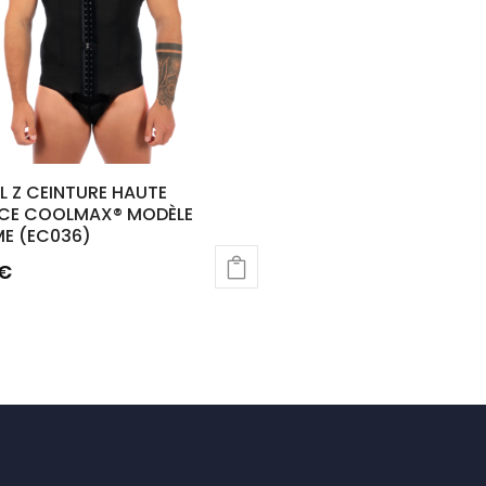
L Z CEINTURE HAUTE
CE COOLMAX® MODÈLE
E (EC036)
€