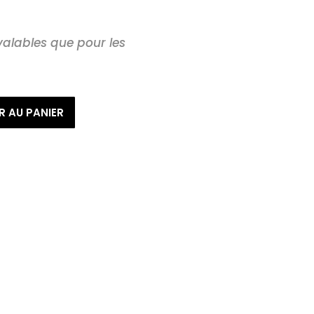
 valables que pour les
R AU PANIER