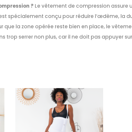
compression ?
Le vêtement de compression assure un
l est spécialement conçu pour réduire l’œdème, la dur
ur que la zone opérée reste bien en place, le vêtem
 trop serrer non plus, car il ne doit pas appuyer sur 