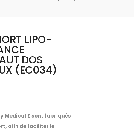
HORT LIPO-
GANCE
AUT DOS
UX (EC034)
ty
Medical
Z sont fabriqués
, afin de faciliter le