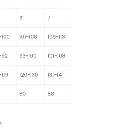
6
7
-100
101-108
109-113
-92
93-100
101-108
-119
120-130
131-141
80
88
e