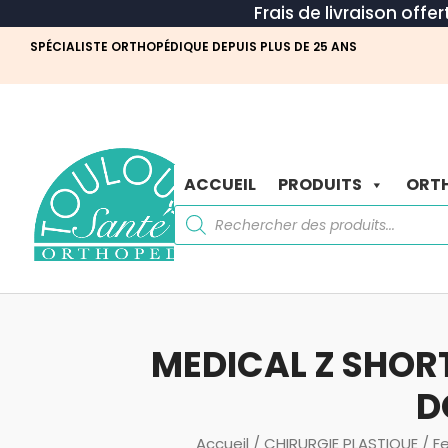
Frais de livraison offe
SPÉCIALISTE ORTHOPÉDIQUE DEPUIS PLUS DE 25 ANS
ACCUEIL
PRODUITS
ORTH
Recherche
de
produits
MEDICAL Z SHOR
D
Accueil
/
CHIRURGIE PLASTIQUE
/
F