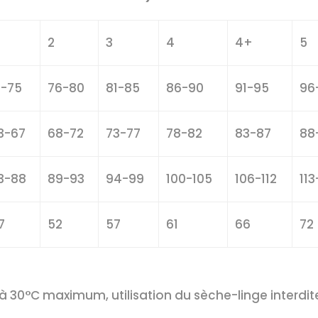
2
3
4
4+
5
1-75
76-80
81-85
86-90
91-95
96
3-67
68-72
73-77
78-82
83-87
88
3-88
89-93
94-99
100-105
106-112
113
7
52
57
61
66
72
 30°C maximum, utilisation du sèche-linge interdit