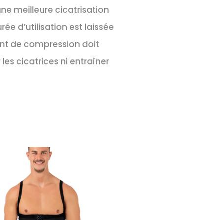
e meilleure cicatrisation
ée d’utilisation est laissée
ent de compression doit
les cicatrices ni entraîner