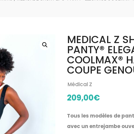
MEDICAL Z S
PANTY® ELE
COOLMAX® H
COUPE GENO
Médical Z
209,00
€
Tous les modèles de pan
avec un entrejambe ouvert