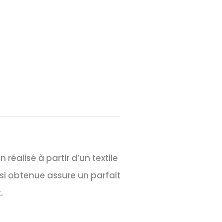
n réalisé à partir d’un textile
si obtenue assure un parfait
.