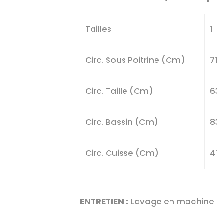
Tailles
1
Circ. Sous Poitrine (Cm)
7
Circ. Taille (Cm)
6
Circ. Bassin (Cm)
8
Circ. Cuisse (Cm)
4
ENTRETIEN :
Lavage en machine à