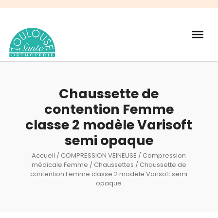
Recherche
de
produits
Chaussette de
contention Femme
classe 2 modèle Varisoft
semi opaque
Accueil
/
COMPRESSION VEINEUSE
/
Compression
médicale Femme
/
Chaussettes
/ Chaussette de
contention Femme classe 2 modèle Varisoft semi
opaque