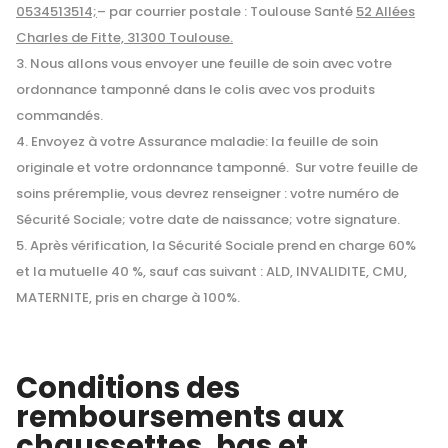
0534513514;
– par courrier postale : Toulouse Santé
52 Allées
Charles de Fitte, 31300 Toulouse.
Nous allons vous envoyer une feuille de soin avec votre
ordonnance tamponné dans le colis avec vos produits
commandés.
Envoyez à votre Assurance maladie: la feuille de soin
originale et votre ordonnance tamponné. Sur votre feuille de
soins préremplie, vous devrez renseigner : votre numéro de
Sécurité Sociale; votre date de naissance; votre signature.
Après vérification, la Sécurité Sociale prend en charge 60%
et la mutuelle 40 %, sauf cas suivant : ALD, INVALIDITE, CMU,
MATERNITE, pris en charge à 100%.
Conditions des
remboursements
aux
chaussettes, bas et