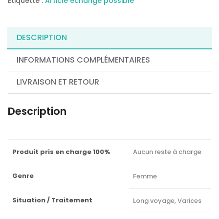
Étiquette :
Article échange possible
DESCRIPTION
INFORMATIONS COMPLÉMENTAIRES
LIVRAISON ET RETOUR
Description
Produit pris en charge 100%
Aucun reste à charge
Genre
Femme
Situation / Traitement
Long voyage, Varices