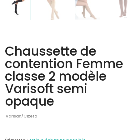
Chaussette de
contention Femme
classe 2 modèle
Varisoft semi
opaque
Varisan/Cizeta