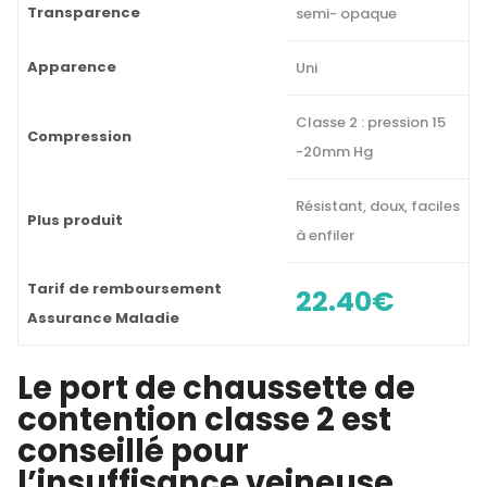
Transparence
semi- opaque
Apparence
Uni
Classe 2 : pression 15
Compression
-20mm Hg
Résistant, doux, faciles
Plus produit
à enfiler
Tarif de remboursement
22.40€
Assurance Maladie
Le port de chaussette de
contention classe 2 est
conseillé pour
l’insuffisance veineuse