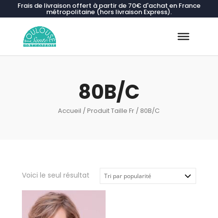
Frais de livraison offert à partir de 70€ d'achat en France
métropolitaine (hors livraison Express).
Recherche
de
produits
80B/C
Accueil
/ Produit Taille Fr / 80B/C
Voici le seul résultat