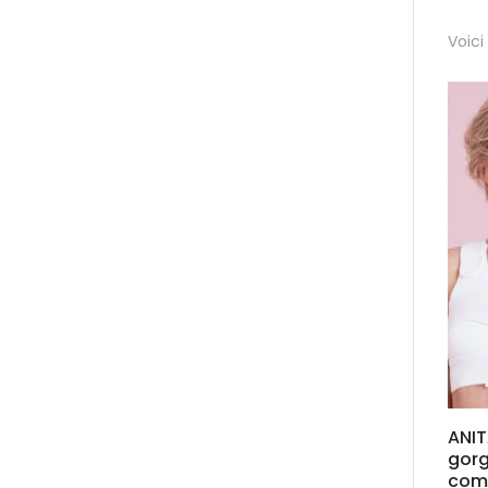
Voici
ANIT
gor
com