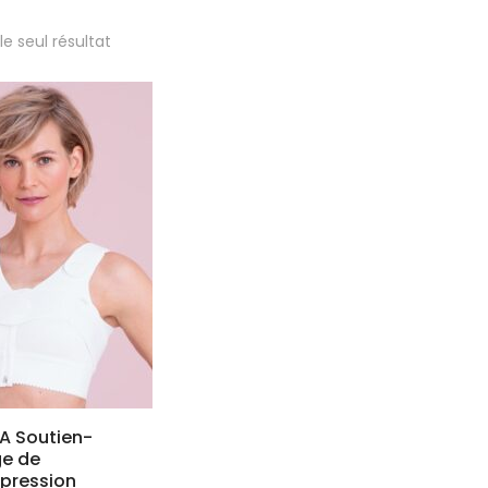
 le seul résultat
A Soutien-
ge de
pression