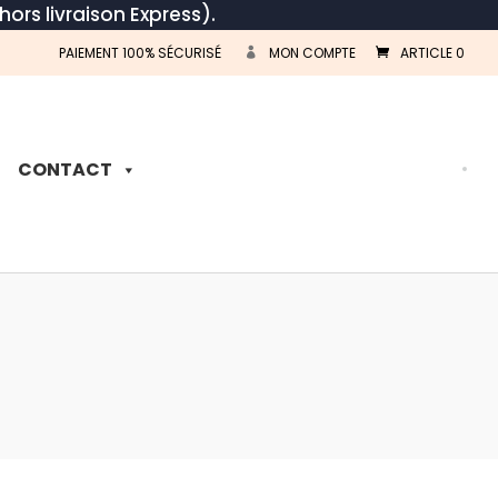
hors livraison Express).
PAIEMENT 100% SÉCURISÉ
MON COMPTE
ARTICLE 0
Recherche
de
produits
CONTACT