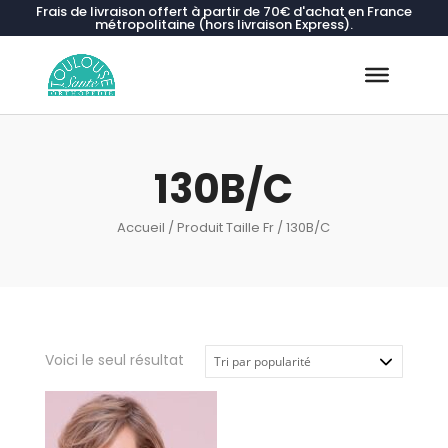
Frais de livraison offert à partir de 70€ d'achat en France
métropolitaine (hors livraison Express).
Recherche
de
produits
130B/C
Accueil
/ Produit Taille Fr / 130B/C
Voici le seul résultat