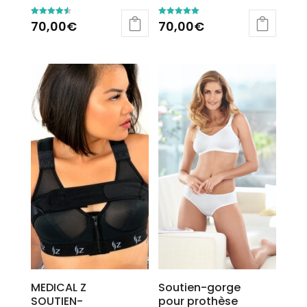
70,00
€
70,00
€
Note
Note
4.57
5.00
sur 5
sur 5
MEDICAL Z
Soutien-gorge
SOUTIEN-
pour prothèse