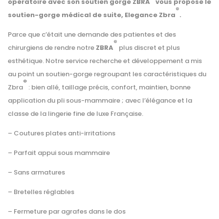
opératoire avec son soutien gorge ZBRA
vous propose le
®
soutien-gorge médical de suite, Elegance Zbra
.
Parce que c’était une demande des patientes et des
®
chirurgiens de rendre notre
ZBRA
plus discret et plus
esthétique. Notre service recherche et développement a mis
au point un soutien-gorge regroupant les caractéristiques du
®
Zbra
: bien allé, taillage précis, confort, maintien, bonne
application du pli sous-mammaire ; avec l’élégance et la
classe de la lingerie fine de luxe Française.
– Coutures plates anti-irritations
– Parfait appui sous mammaire
– Sans armatures
– Bretelles réglables
– Fermeture par agrafes dans le dos