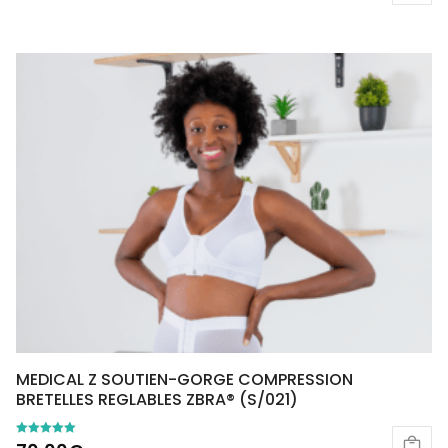
MEDICAL Z SOUTIEN-GORGE COMPRESSION
BRETELLES REGLABLES ZBRA® (S/021)
Note