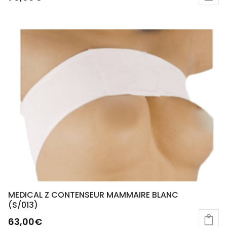
sur 5
MEDICAL Z CONTENSEUR MAMMAIRE BLANC
(S/013)
63,00
€