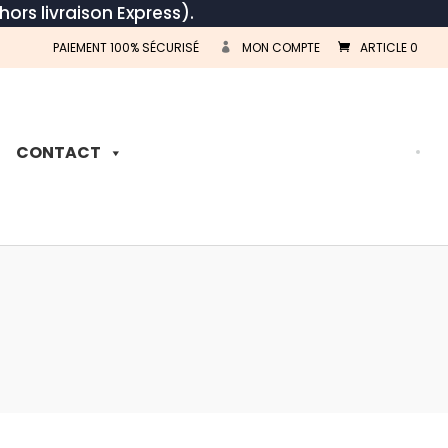
hors livraison Express).
PAIEMENT 100% SÉCURISÉ
MON COMPTE
ARTICLE 0
Recherche
de
produits
CONTACT