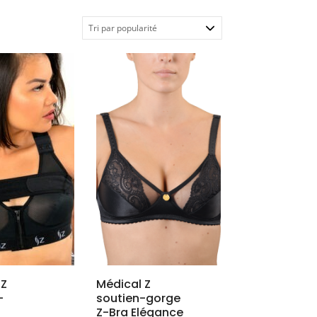
 Z
Médical Z
-
soutien-gorge
Z-Bra Elégance