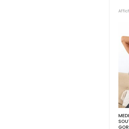
Affic
MEDI
SOU
GOR