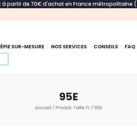
rt à partir de 70€ d'achat en France métropolitaine (
ÉPIE SUR-MESURE
NOS SERVICES
CONSEILS
FAQ
95E
Accueil
/ Produit Taille Fr / 95E