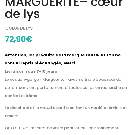
MARGUERITE– cœur
de lys
COEUR DE LYS
72,90
€
Attention, les produits de la marque COEUR DE LYS ne
sont ni repris ni échangés, Merci !
Livraison sous 7-10 jours
Le soutien-gorge « Marguerite » avec sa triple épaisseur de
coton, convient parfaitement à toutes celles en recherche de
confort extrême.
Le décolleté et le nœud assortis en font un modèle féminin et
délicat.
OEKO-TEX® : respect de votre peau et de l’environnement.