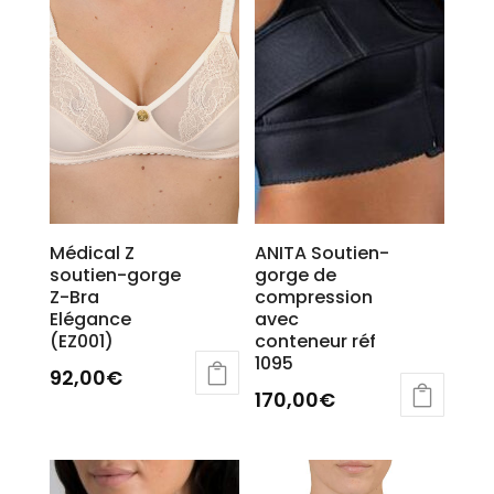
options
peuvent
peuvent
être
être
choisies
choisies
sur
sur
la
la
page
page
du
du
produit
produit
Médical Z
ANITA Soutien-
soutien-gorge
gorge de
Z-Bra
compression
Elégance
avec
(EZ001)
conteneur réf
1095
92,00
€
170,00
€
Ce
produit
a