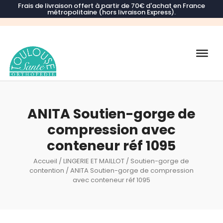
Frais de livraison offert à partir de 70€ d'achat en France
métropolitaine (hors livraison Express).
Recherche
de
produits
ANITA Soutien-gorge de
compression avec
conteneur réf 1095
Accueil
/
LINGERIE ET MAILLOT
/
Soutien-gorge de
contention
/ ANITA Soutien-gorge de compression
avec conteneur réf 1095