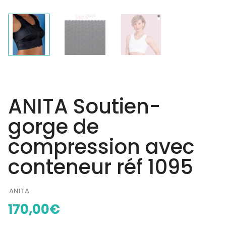
ANITA Soutien-
gorge de
compression avec
conteneur réf 1095
ANITA
170,00
€