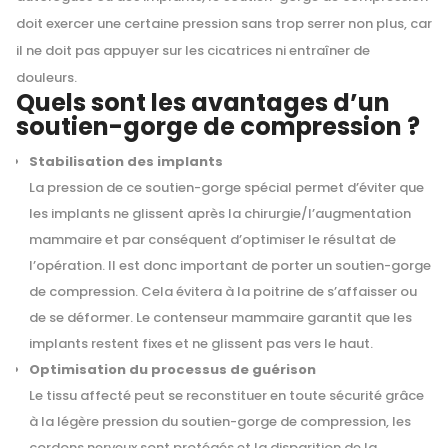
doit exercer une certaine pression sans trop serrer non plus, car
il ne doit pas appuyer sur les cicatrices ni entraîner de
douleurs.
Quels sont les avantages d’un
soutien-gorge de compression ?
Stabilisation des implants
La pression de ce soutien-gorge spécial permet d’éviter que
les implants ne glissent après la chirurgie/l’augmentation
mammaire et par conséquent d’optimiser le résultat de
l’opération. Il est donc important de porter un soutien-gorge
de compression. Cela évitera à la poitrine de s’affaisser ou
de se déformer. Le contenseur mammaire garantit que les
implants restent fixes et ne glissent pas vers le haut.
Optimisation du processus de guérison
Le tissu affecté peut se reconstituer en toute sécurité grâce
à la légère pression du soutien-gorge de compression, les
cordons nerveux sont protégés et la disparition de la