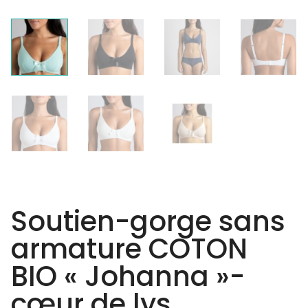
Soutien-gorge sans
armature COTON
BIO « Johanna »-
cœur de lys