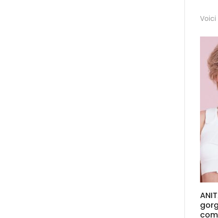
Voici
ANIT
gor
com