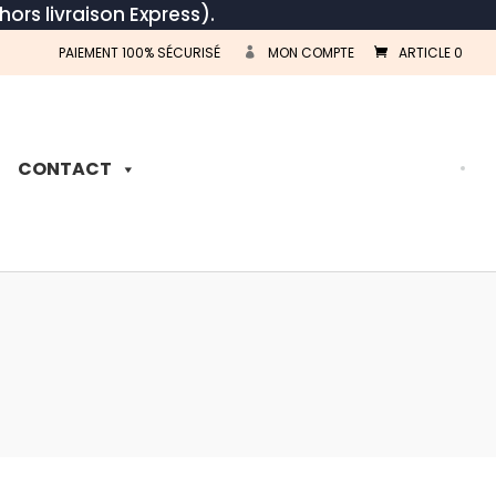
hors livraison Express).
PAIEMENT 100% SÉCURISÉ
MON COMPTE
ARTICLE 0
Recherche
de
produits
CONTACT