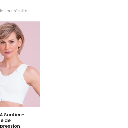
 le seul résultat
A Soutien-
ge de
pression