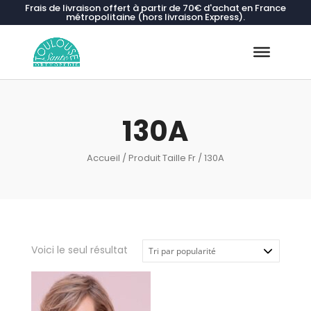
Frais de livraison offert à partir de 70€ d'achat en France
métropolitaine (hors livraison Express).
Recherche
de
produits
130A
Accueil
/ Produit Taille Fr / 130A
Voici le seul résultat