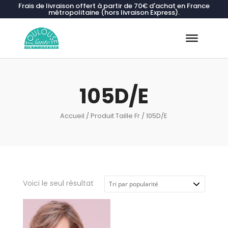
Frais de livraison offert à partir de 70€ d'achat en France
métropolitaine (hors livraison Express).
Recherche
de
produits
105D/E
Accueil
/ Produit Taille Fr / 105D/E
Voici le seul résultat