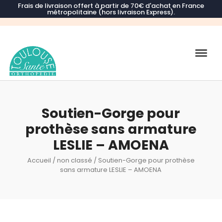
Frais de livraison offert à partir de 70€ d'achat en France
métropolitaine (hors livraison Express).
Recherche
de
produits
Soutien-Gorge pour
prothèse sans armature
LESLIE – AMOENA
Accueil
/
non classé
/ Soutien-Gorge pour prothèse
sans armature LESLIE – AMOENA