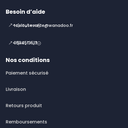
Besoin d’aide
toulousesante@wanadoo.fr
0534513513
Nos conditions
Paiement sécurisé
Livraison
Retours produit
Remboursements