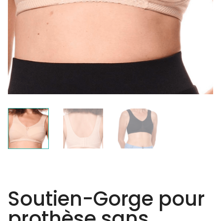
Soutien-Gorge pour
prothèse sans