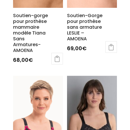
produit
Soutien-gorge
Soutien-Gorge
pour prothèse
pour prothèse
mammaire
sans armature
modèle Tiana
LESLIE –
Sans
AMOENA
Armatures-
69,00
€
AMOENA
68,00
€