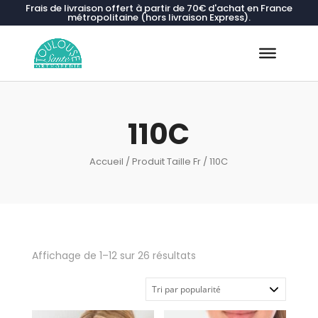
Frais de livraison offert à partir de 70€ d'achat en France
métropolitaine (hors livraison Express).
Recherche
de
produits
110C
Accueil
/ Produit Taille Fr / 110C
Trié
Affichage de 1–12 sur 26 résultats
par
popularité