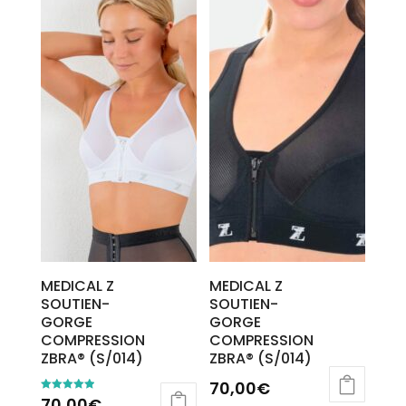
MEDICAL Z
MEDICAL Z
SOUTIEN-
SOUTIEN-
GORGE
GORGE
COMPRESSION
COMPRESSION
ZBRA® (S/014)
ZBRA® (S/014)
70,00
€
70,00
€
Note