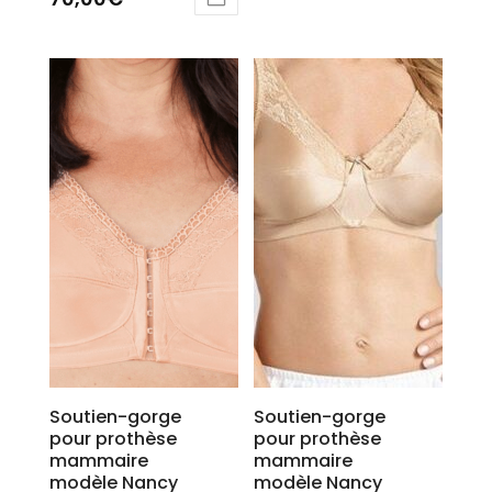
5.00
sur 5
Soutien-gorge
Soutien-gorge
pour prothèse
pour prothèse
mammaire
mammaire
modèle Nancy
modèle Nancy