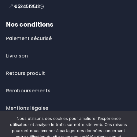
0534513513
Nos conditions
Paiement sécurisé
Livraison
Retours produit
Remboursements
Mentions légales
Nous utilisons des cookies pour améliorer l’expérience
Questions fréquentes
utilisateur et analyse le trafic sur notre site web. Ces raisons
pourront nous amener à partager des données concernant
votre utilisation du site avec nos sociétés d’analyses et