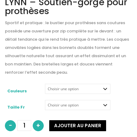
LYNN – Soutien-gorge pour
prothèses
Sportif et pratique : le bustier pour prothèses sans coutures
possède une ouverture par zip complète sur le devant : un
détail tendance qui le rend très pratique à mettre. Les coques
amovibles logées dans les bonnets doublés forment une
silhouette naturelle tout assurant un effet dissimulant et un
bon maintien. Des bretelles larges et douces viennent
renforcer l’effet seconde peau.
Couleurs
Taille Fr
quantité
-
+
AJOUTER AU PANIER
de
Soutien-
gorge