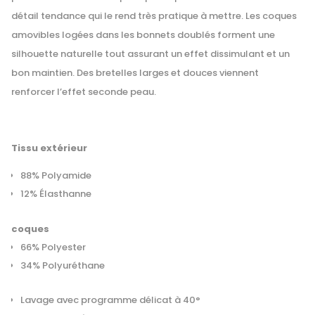
détail tendance qui le rend très pratique à mettre. Les coques
amovibles logées dans les bonnets doublés forment une
silhouette naturelle tout assurant un effet dissimulant et un
bon maintien. Des bretelles larges et douces viennent
renforcer l’effet seconde peau.
Tissu extérieur
88% Polyamide
12% Élasthanne
coques
66% Polyester
34% Polyuréthane
Lavage avec programme délicat à 40°