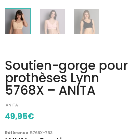
Soutien-gorge pour
prothèses Lynn
5768X – ANITA
ANITA
49,95
€
Référence
5768X-753