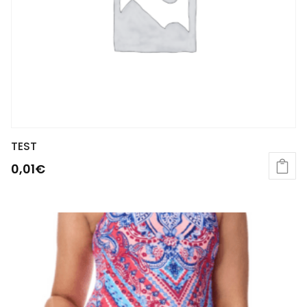
TEST
0,01
€