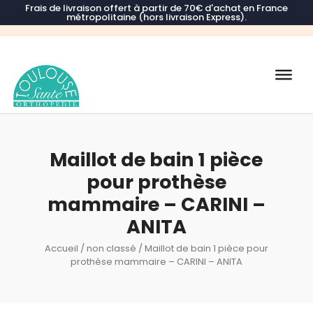
Frais de livraison offert à partir de 70€ d'achat en France
métropolitaine (hors livraison Express).
Recherche
de
produits
Maillot de bain 1 pièce
pour prothèse
mammaire – CARINI –
ANITA
Accueil
/
non classé
/ Maillot de bain 1 pièce pour
prothèse mammaire – CARINI – ANITA