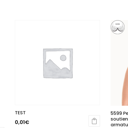
TEST
5599 Pe
soutien
0,01
€
armatu