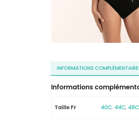
INFORMATIONS COMPLÉMENTAIRE
Informations complémenta
Taille Fr
40C
,
44C
,
48