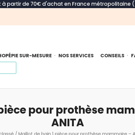
rt à partir de 70€ d'achat en France métropolitaine (
OPÉPIE SUR-MESURE
NOS SERVICES
CONSEILS
F
1 pièce pour prothèse ma
ANITA
classé
/ Maillot de bain 1 pièce pour prothèse mammaire – 