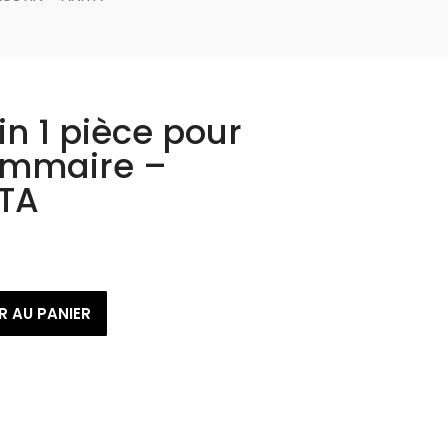
in 1 pièce pour
ammaire –
ITA
R AU PANIER