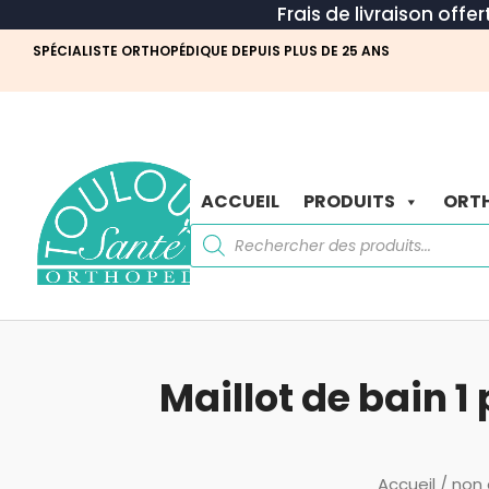
Frais de livraison offe
SPÉCIALISTE ORTHOPÉDIQUE DEPUIS PLUS DE 25 ANS
ACCUEIL
PRODUITS
ORTH
Recherche
de
produits
Maillot de bain 
Accueil
/
non 