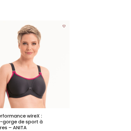
rformance wireX :
-gorge de sport à
res – ANITA