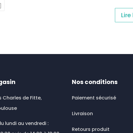
Lire
gasin
Nos conditions
s Charles de Fitte,
Paiement sécurisé
oulouse
Livraison
u lundi au vendredi :
Retours produit