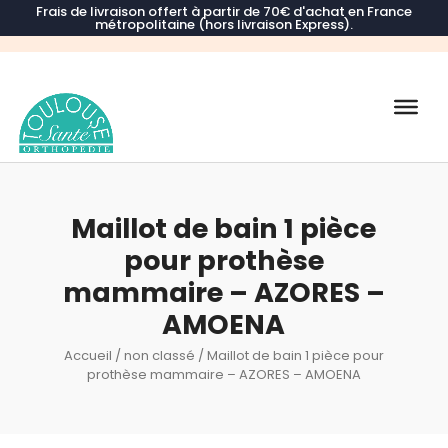
Frais de livraison offert à partir de 70€ d'achat en France
métropolitaine (hors livraison Express).
Recherche
de
produits
Maillot de bain 1 pièce
pour prothèse
mammaire – AZORES –
AMOENA
Accueil
/
non classé
/ Maillot de bain 1 pièce pour
prothèse mammaire – AZORES – AMOENA