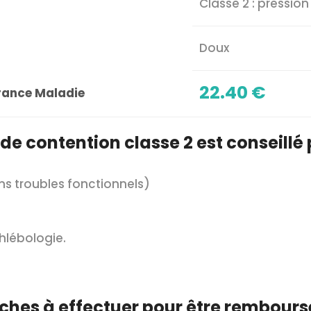
Classe 2 : pressi
Doux
22.40 €
rance Maladie
de contention classe 2 est conseillé 
ns troubles fonctionnels)
hlébologie.
ches à effectuer pour être remboursé