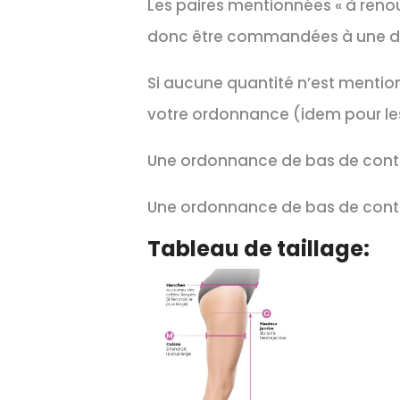
Les paires mentionnées « à reno
donc être commandées à une dat
Si aucune quantité n’est mention
votre ordonnance (idem pour les
Une ordonnance de bas de conte
Une ordonnance de bas de conte
Tableau de taillage: