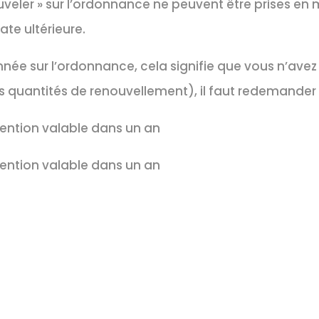
uveler » sur l’ordonnance ne peuvent être prises e
e ultérieure.
née sur l’ordonnance, cela signifie que vous n’avez
 quantités de renouvellement), il faut redemander
ntion valable dans un an
ntion valable dans un an