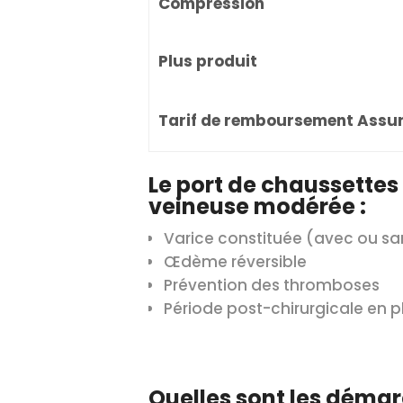
Compression
Plus produit
Tarif de remboursement Assu
Le port de chaussettes 
veineuse modérée :
Varice constituée (avec ou sa
Œdème réversible
Prévention des thromboses
Période post-chirurgicale en p
Quelles sont les démar