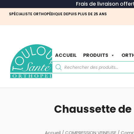
Frais de livraison offe
SPÉCIALISTE ORTHOPÉDIQUE DEPUIS PLUS DE 25 ANS
ACCUEIL
PRODUITS
ORTH
Recherche
de
produits
Chaussette de 
Accueil
/
COMPRESSION VEINEUSE
/
Comp