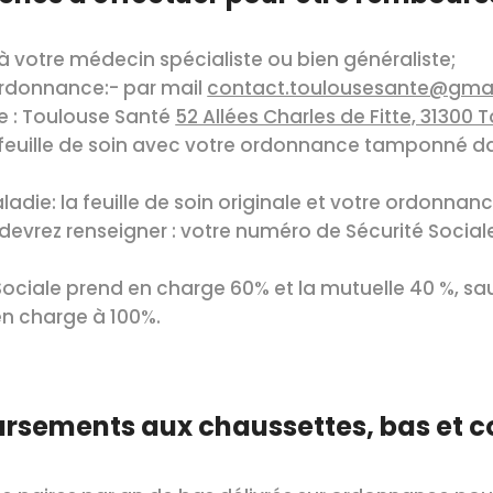
à votre médecin spécialiste ou bien généraliste;
ordonnance:- par mail
contact.toulousesante@gma
le : Toulouse Santé
52 Allées Charles de Fitte, 31300 
feuille de soin avec votre ordonnance tamponné dan
adie: la feuille de soin originale et votre ordonna
s devrez renseigner : votre numéro de Sécurité Social
 Sociale prend en charge 60% et la mutuelle 40 %, sau
 en charge à 100%.
ursements
aux chaussettes, bas et c