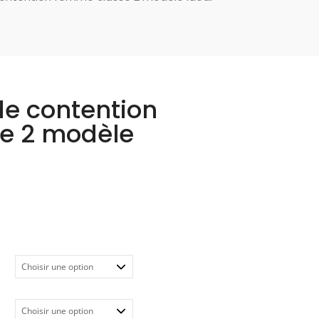
e contention
e 2 modèle