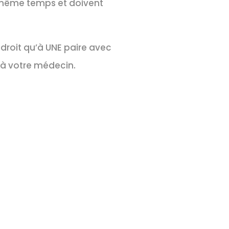
n même temps et doivent
 droit qu’à UNE paire avec
 à votre médecin.