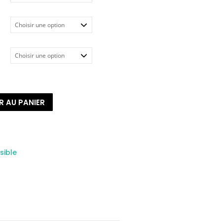
R AU PANIER
sible