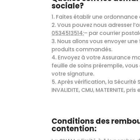
sociale?
Faites établir une ordonnance 
Vous pouvez nous adresser l’
0534513514;
– par courrier posta
Nous allons vous envoyer une 
produits commandés.
Envoyez à votre Assurance mal
feuille de soins préremplie, vou
votre signature.
Après vérification, la Sécurité
INVALIDITE, CMU, MATERNITE, pris
Conditions des rembo
contention: