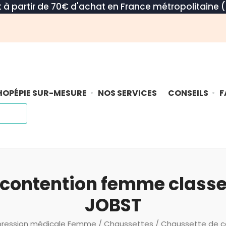
rt à partir de 70€ d'achat en France métropolitaine (
OPÉPIE SUR-MESURE
NOS SERVICES
CONSEILS
F
contention femme classe
JOBST
ression médicale Femme
/
Chaussettes
/ Chaussette de c