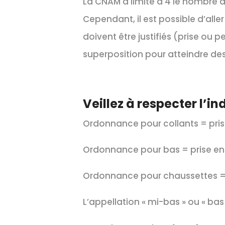
La CNAM a limité à 4 le nombre d
Cependant, il est possible d’all
doivent être justifiés (prise ou
superposition pour atteindre de
Veillez à respecter l’i
Ordonnance pour collants = pris
Ordonnance pour bas = prise en
Ordonnance pour chaussettes = 
L’appellation « mi-bas » ou « ba