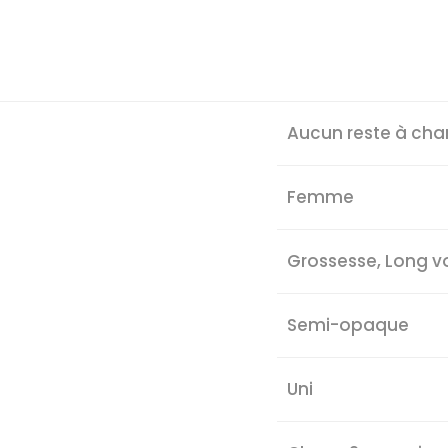
Aucun reste à cha
Femme
Grossesse, Long v
Semi-opaque
Uni