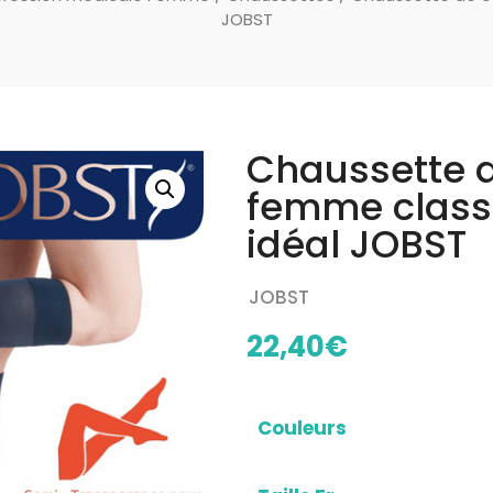
JOBST
Chaussette d
femme class
idéal JOBST
JOBST
22,40
€
Couleurs