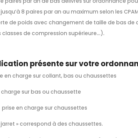
e paires par an de bas délivrés sur ordonnance pour
er jusqu’à 8 paires par an au maximum selon les CPAM
 perte de poids avec changement de taille de bas de 
s classes de compression supérieure…).
ndication présente sur votre ordonnan
e en charge sur collant, bas ou chaussettes
 charge sur bas ou chaussette
prise en charge sur chaussettes
s jarret » correspond à des chaussettes.