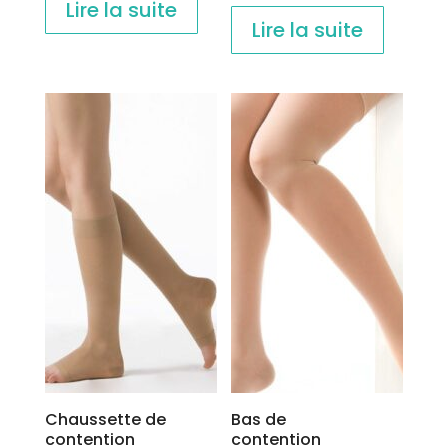
Lire la suite
Lire la suite
Chaussette de
Bas de
contention
contention