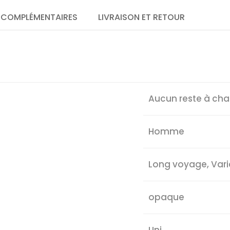
 COMPLÉMENTAIRES
LIVRAISON ET RETOUR
Aucun reste à ch
Homme
Long voyage, Var
opaque