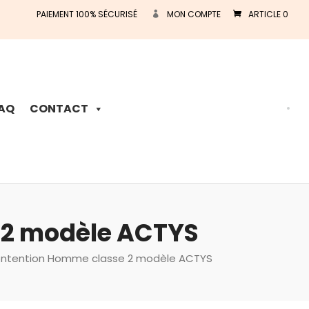
PAIEMENT 100% SÉCURISÉ
MON COMPTE
ARTICLE 0
Recherche
de
produits
AQ
CONTACT
 2 modèle ACTYS
ontention Homme classe 2 modèle ACTYS