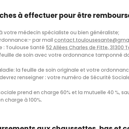
ches à effectuer pour être remboursé
à votre médecin spécialiste ou bien généraliste;
ordonnance:- par mail
contact.toulousesante@gma
le : Toulouse Santé
52 Allées Charles de Fitte, 31300 
feuille de soin avec votre ordonnance tamponné dan
adie: la feuille de soin originale et votre ordonna
s devrez renseigner : votre numéro de Sécurité Social
 Sociale prend en charge 60% et la mutuelle 40 %, sau
 en charge à 100%.
ursements
aux chaussettes, bas et c