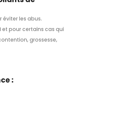
 éviter les abus.
 et pour certains cas qui
contention, grossesse,
ce :