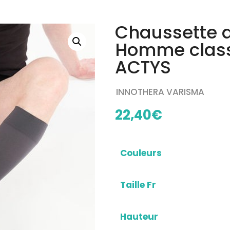
Chaussette d
Homme class
ACTYS
INNOTHERA VARISMA
22,40
€
Couleurs
Taille Fr
Hauteur