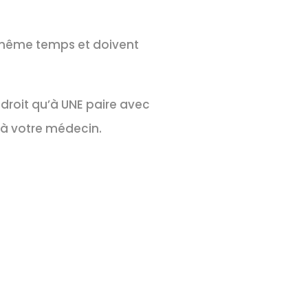
n même temps et doivent
 droit qu’à UNE paire avec
 à votre médecin.