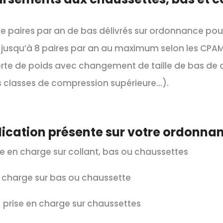
e paires par an de bas délivrés sur ordonnance pour
er jusqu’à 8 paires par an au maximum selon les CPAM
 perte de poids avec changement de taille de bas de 
s classes de compression supérieure…).
ndication présente sur votre ordonnan
e en charge sur collant, bas ou chaussettes
 charge sur bas ou chaussette
prise en charge sur chaussettes