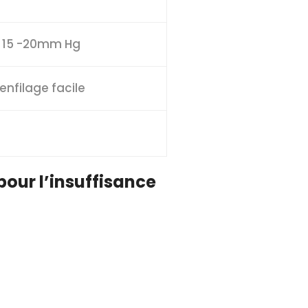
on 15 -20mm Hg
enfilage facile
pour l’insuffisance