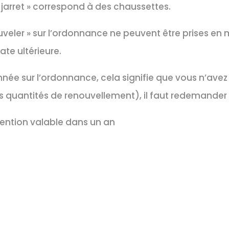
s jarret » correspond à des chaussettes.
uveler » sur l’ordonnance ne peuvent être prises e
e ultérieure.
née sur l’ordonnance, cela signifie que vous n’avez
 quantités de renouvellement), il faut redemander
ntion valable dans un an