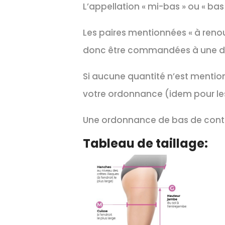
L’appellation « mi-bas » ou « ba
Les paires mentionnées « à reno
donc être commandées à une dat
Si aucune quantité n’est mention
votre ordonnance (idem pour les
Une ordonnance de bas de conte
Tableau de taillage: