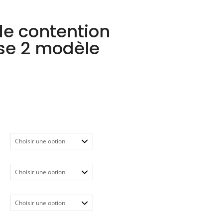
e contention
e 2 modèle