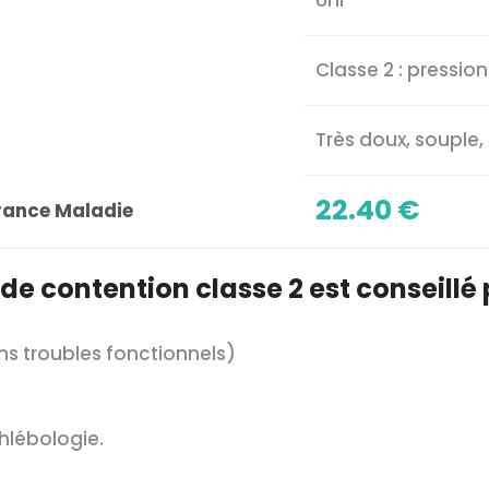
Uni
Classe 2 : pressi
Très doux, souple, 
22.40 €
rance Maladie
de contention classe 2 est conseillé 
ns troubles fonctionnels)
hlébologie.