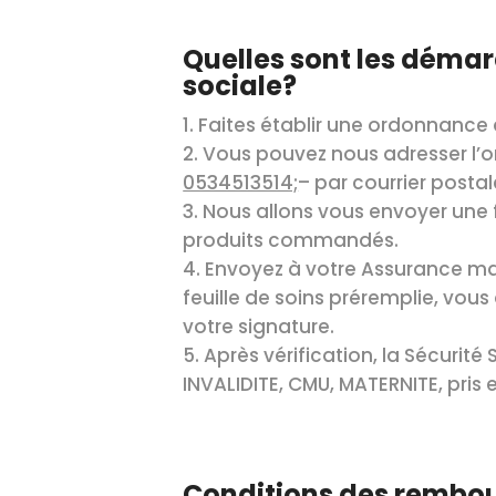
Quelles sont les démar
sociale?
Faites établir une ordonnance 
Vous pouvez nous adresser l’
0534513514;
– par courrier posta
Nous allons vous envoyer une 
produits commandés.
Envoyez à votre Assurance mal
feuille de soins préremplie, vou
votre signature.
Après vérification, la Sécurité
INVALIDITE, CMU, MATERNITE, pris
Conditions des rembo