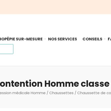
OPÉPIE SUR-MESURE
NOS SERVICES
CONSEILS
F
contention Homme classe
ession médicale Homme
/
Chaussettes
/ Chaussette de c