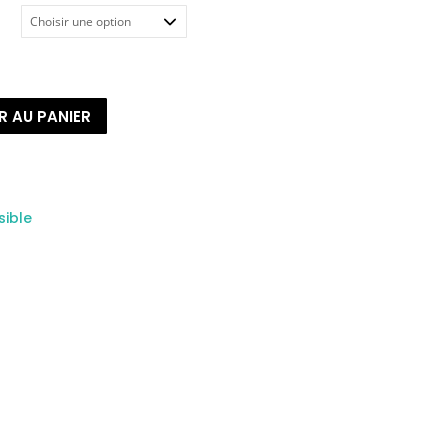
R AU PANIER
sible