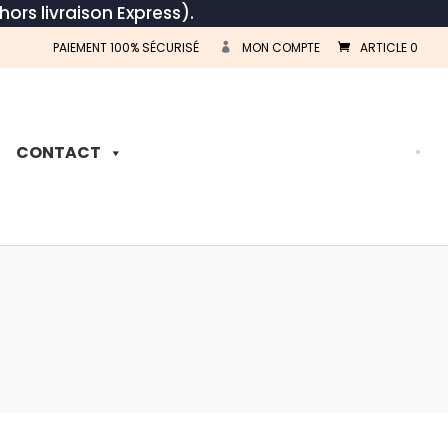
hors livraison Express).
PAIEMENT 100% SÉCURISÉ
MON COMPTE
ARTICLE 0
Recherche
de
produits
CONTACT