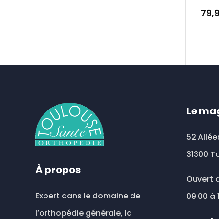
79,
Le ma
52 Allée
31300 T
À propos
Ouvert d
Expert dans le domaine de
09:00 à 
l’orthopédie générale, la