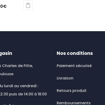
90
€
gasin
Nos conditions
s Charles de Fitte,
Paiement sécurisé
oulouse
Livraison
u lundi au vendredi :
Retours produit
12:30 puis de 14:00 à 18:00
Remboursements