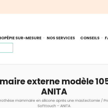
OPÉPIE SUR-MESURE
NOS SERVICES
CONSEILS
F
aire externe modèle 105
ANITA
rothèse mammaire en silicone après une mastectomie
/ P
Softtouch – ANITA