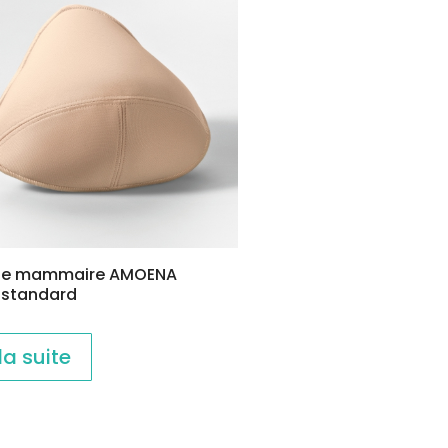
se mammaire AMOENA
 standard
 la suite