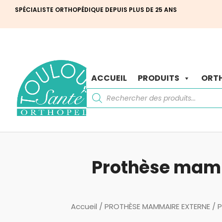
SPÉCIALISTE ORTHOPÉDIQUE DEPUIS PLUS DE 25 ANS
ACCUEIL
PRODUITS
ORTH
Recherche
de
produits
Prothèse mamm
Accueil
/
PROTHÈSE MAMMAIRE EXTERNE
/
P