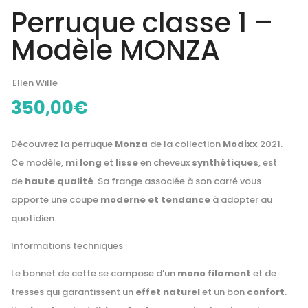
Perruque classe 1 –
Modèle MONZA
Ellen Wille
350,00
€
Découvrez la perruque
Monza
de la collection
Modixx
2021.
Ce modèle,
mi long
et
lisse
en cheveux
synthétiques
, est
de
haute qualité
. Sa frange associée à son carré vous
apporte une coupe
moderne et tendance
à adopter au
quotidien.
Informations techniques
Le bonnet de cette se compose d’un
mono filament
et de
tresses qui garantissent un
effet naturel
et un bon
confort
.